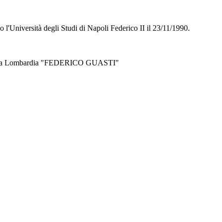
'Università degli Studi di Napoli Federico II il 23/11/1990.
to della Lombardia "FEDERICO GUASTI"