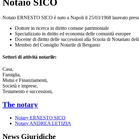
Notaio SICO
Notaio ERNESTO SICO è nato a Napoli il 25/03/1968 laureato presso l
Dottore in ricerca in diritto comune patrimoniale
Specializzato in diritto ed economia delle comunità europee
Docente di diritto delle successioni alla Scuola di Notaria
Membro del Consiglio Notarile di Bergamo
Settori di attività notarile:
Casa,
Famiglia,
Mutui e Finanziamenti,
Società e imprese,
Testamento e successioni,
The notary
Notary ERNESTO SICO
Notary ANDREA LETIZIA
News Giuridiche