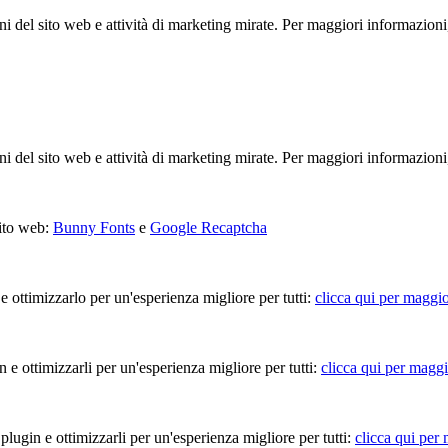
ioni del sito web e attività di marketing mirate. Per maggiori informazioni
ioni del sito web e attività di marketing mirate. Per maggiori informazioni
sito web:
Bunny Fonts
e
Google Recaptcha
 e ottimizzarlo per un'esperienza migliore per tutti:
clicca qui per maggio
in e ottimizzarli per un'esperienza migliore per tutti:
clicca qui per maggi
 plugin e ottimizzarli per un'esperienza migliore per tutti:
clicca qui per