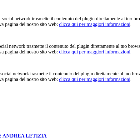
Il social network trasmette il contenuto del plugin direttamente al tuo br
iva pagina del nostro sito web:
clicca qui per maggiori informazioni
.
 social network trasmette il contenuto del plugin direttamente al tuo brow
iva pagina del nostro sito web:
clicca qui per maggiori informazioni
.
Il social network trasmette il contenuto del plugin direttamente al tuo br
iva pagina del nostro sito web:
clicca qui per maggiori informazioni
.
E ANDREA LETIZIA