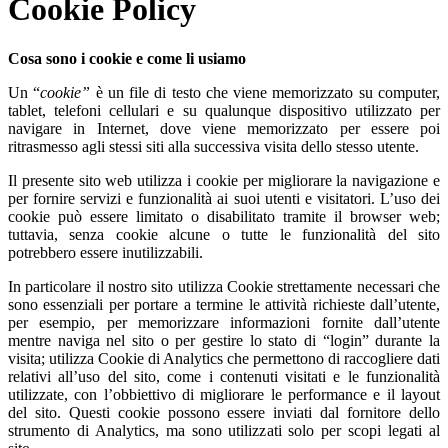
Cookie Policy
Cosa sono i cookie e come li usiamo
Un “
cookie”
è un file di testo che viene memorizzato su computer,
tablet, telefoni cellulari e su qualunque dispositivo utilizzato per
navigare in Internet, dove viene memorizzato per essere poi
ritrasmesso agli stessi siti alla successiva visita dello stesso utente.
Il presente sito web utilizza i cookie per migliorare la navigazione e
per fornire servizi e funzionalità ai suoi utenti e visitatori. L’uso dei
cookie può essere limitato o disabilitato tramite il browser web;
tuttavia, senza cookie alcune o tutte le funzionalità del sito
potrebbero essere inutilizzabili.
In particolare il nostro sito utilizza Cookie strettamente necessari che
sono essenziali per portare a termine le attività richieste dall’utente,
per esempio, per memorizzare informazioni fornite dall’utente
mentre naviga nel sito o per gestire lo stato di “login” durante la
visita; utilizza Cookie di Analytics che permettono di raccogliere dati
relativi all’uso del sito, come i contenuti visitati e le funzionalità
utilizzate, con l’obbiettivo di migliorare le performance e il layout
del sito. Questi cookie possono essere inviati dal fornitore dello
strumento di Analytics, ma sono utilizzati solo per scopi legati al