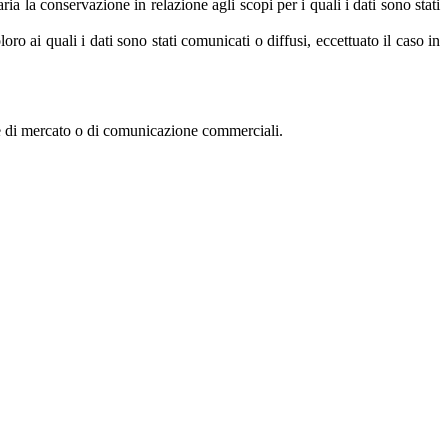
ia la conservazione in relazione agli scopi per i quali i dati sono stati
oro ai quali i dati sono stati comunicati o diffusi, eccettuato il caso in
rche di mercato o di comunicazione commerciali.