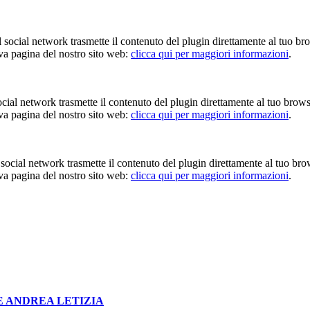
Il social network trasmette il contenuto del plugin direttamente al tuo br
iva pagina del nostro sito web:
clicca qui per maggiori informazioni
.
 social network trasmette il contenuto del plugin direttamente al tuo brow
iva pagina del nostro sito web:
clicca qui per maggiori informazioni
.
Il social network trasmette il contenuto del plugin direttamente al tuo br
iva pagina del nostro sito web:
clicca qui per maggiori informazioni
.
E ANDREA LETIZIA