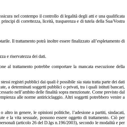
ssicura nel contempo il controllo di legalità degli atti e una qualificata
principi di correttezza, liceità, trasparenza e di tutela della Sua/Vostra
arile. Il trattamento potrà inoltre essere finalizzato all’espletamento di
zza e riservatezza dei dati.
zzazione al trattamento potrebbe comportare la mancata esecuzione della
ssi registri pubblici dai quali è possibile sia stata tratta parte dei dati
e, a determinati soggetti pubblici o privati, tra i quali istituti bancari,
o necessario nell’ambito delle finalità sopra menzionate. Come previsto dal
pienza alle norme antiriciclaggio. Altri soggetti potrebbero venire a
o altro in genere, le opinioni politiche, l’adesione a partiti, sindacati,
alute e la vita sessuale, possono essere oggetto di trattamento. Ciò per
personali (articolo 26 del D.lgs n.196/2003), secondo le modalità e per