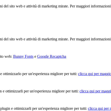
ioni del sito web e attività di marketing mirate. Per maggiori informazioni
ioni del sito web e attività di marketing mirate. Per maggiori informazioni
sito web:
Bunny Fonts
e
Google Recaptcha
 e ottimizzarlo per un'esperienza migliore per tutti:
clicca qui per maggio
in e ottimizzarli per un'esperienza migliore per tutti:
clicca qui per maggi
 plugin e ottimizzarli per un'esperienza migliore per tutti:
clicca qui per