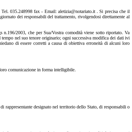
l. 035.248998 fax - Email: aletizia@notariato.it . Si precisa che il
giornato dei responsabili del trattamento, rivolgendosi direttamente al
D.lgs n.196/2003, che per Sua/Vostra comodità viene sotto riportato. Va
tempo nel suo tenore originario; ogni successiva modifica dei dati ivi
edano di essere corretti a causa di obiettiva erroneità di alcuni loro
 loro comunicazione in forma intelligibile.
i rappresentante designato nel territorio dello Stato, di responsabili o