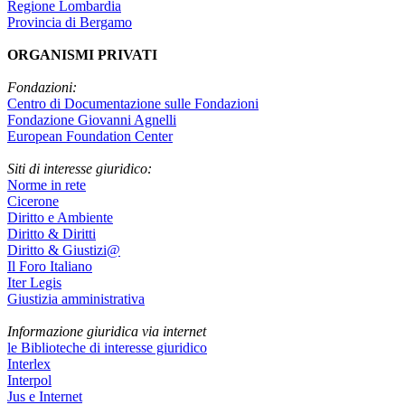
Regione Lombardia
Provincia di Bergamo
ORGANISMI PRIVATI
Fondazioni:
Centro di Documentazione sulle Fondazioni
Fondazione Giovanni Agnelli
European Foundation Center
Siti di interesse giuridico:
Norme in rete
Cicerone
Diritto e Ambiente
Diritto & Diritti
Diritto & Giustizi@
Il Foro Italiano
Iter Legis
Giustizia amministrativa
Informazione giuridica via internet
le Biblioteche di interesse giuridico
Interlex
Interpol
Jus e Internet