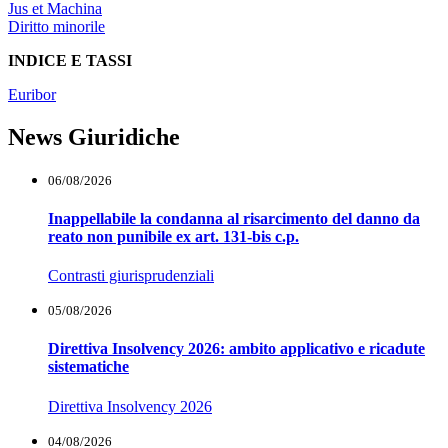
Jus et Machina
Diritto minorile
INDICE E TASSI
Euribor
News Giuridiche
06/08/2026
Inappellabile la condanna al risarcimento del danno da
reato non punibile ex art. 131-bis c.p.
Contrasti giurisprudenziali
05/08/2026
Direttiva Insolvency 2026: ambito applicativo e ricadute
sistematiche
Direttiva Insolvency 2026
04/08/2026