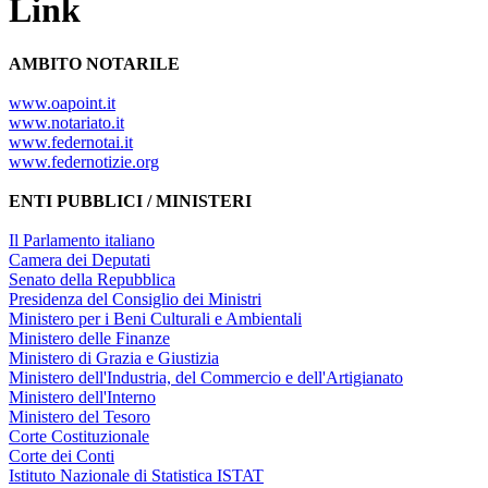
Link
AMBITO NOTARILE
www.oapoint.it
www.notariato.it
www.federnotai.it
www.federnotizie.org
ENTI PUBBLICI / MINISTERI
Il Parlamento italiano
Camera dei Deputati
Senato della Repubblica
Presidenza del Consiglio dei Ministri
Ministero per i Beni Culturali e Ambientali
Ministero delle Finanze
Ministero di Grazia e Giustizia
Ministero dell'Industria, del Commercio e dell'Artigianato
Ministero dell'Interno
Ministero del Tesoro
Corte Costituzionale
Corte dei Conti
Istituto Nazionale di Statistica ISTAT