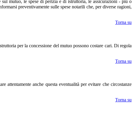
l mutuo, le spese di perizia e di istruttoria, le assicurazioni - più o
nformarsi preventivamente sulle spese notarili che, per diverse ragioni,
Torna su
struttoria per la concessione del mutuo possono costare cari. Di regola
Torna su
are attentamente anche questa eventualità per evitare che circostanze
Torna su