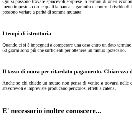
Qui si possono trovare spiacevoli sorprese in termini di oneri economi
meno imposte - con le quali la banca si garantisce contro il rischio di
possono variare a parità di somma mutuata.
I tempi di istruttoria
Quando ci si è impegnati a comperare una casa entro un dato termine e 
60 giorni sono più che sufficienti per ottenere un mutuo ipotecario.
Il tasso di mora per ritardato pagamento. Chiarezza d
Anche se chi chiede un mutuo non pensa di venire a trovarsi nelle co
sfavorevoli e impreviste producano pericolosi effetti a catena.
E' necessario inoltre conoscere...