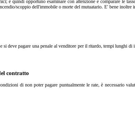
ci; è quindi opportuno esaminare con attenzione e comparare le tasse su
 incendio/scoppio dell'immobile o morte del mutuatario. E' bene inoltre i
si deve pagare una penale al venditore per il ritardo, tempi lunghi di i
el contratto
ndizioni di non poter pagare puntualmente le rate, è necessario valut