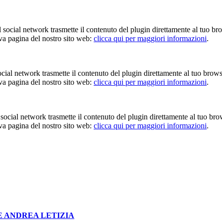
Il social network trasmette il contenuto del plugin direttamente al tuo br
iva pagina del nostro sito web:
clicca qui per maggiori informazioni
.
 social network trasmette il contenuto del plugin direttamente al tuo brow
iva pagina del nostro sito web:
clicca qui per maggiori informazioni
.
Il social network trasmette il contenuto del plugin direttamente al tuo br
iva pagina del nostro sito web:
clicca qui per maggiori informazioni
.
E ANDREA LETIZIA