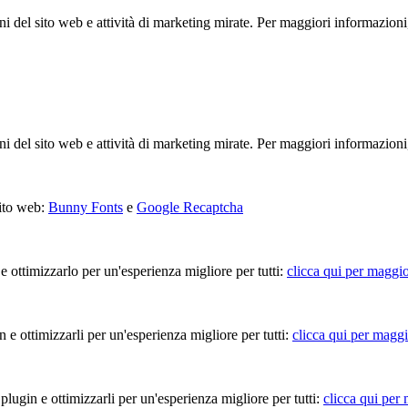
ioni del sito web e attività di marketing mirate. Per maggiori informazioni
ioni del sito web e attività di marketing mirate. Per maggiori informazioni
sito web:
Bunny Fonts
e
Google Recaptcha
 e ottimizzarlo per un'esperienza migliore per tutti:
clicca qui per maggio
in e ottimizzarli per un'esperienza migliore per tutti:
clicca qui per maggi
 plugin e ottimizzarli per un'esperienza migliore per tutti:
clicca qui per