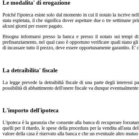
Le modalita' di erogazione
Poiché l'ipoteca esiste solo dal momento in cui il notaio la iscrive ne
stata espletata, il che significa dover aspettare due o tre settimane 
alcuni giorni per essere pagato.
Bisogna informarsi presso la banca e presso il notaio sui tempi di
prefinanziamento, nel qual caso è opportuno verificare quali siano gli 
di incassare tutto il prezzo, deve essere opportunamente garantito. E' c
La detraibilita' fiscale
La legge prevede la detraibiltà fiscale di una parte degli interessi pa
possibilità di abbattimento dell'onere fiscale va dunque eventualmente
L'importo dell'ipoteca
L'ipoteca è la garanzia che consente alla banca di recuperare forzatame
quelli per il ritardo, le spese della procedura per la vendita all'asta 
valore della casa è riservato alla banca e che un eventuale altro mutuo