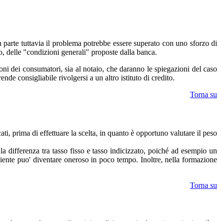
 in parte tuttavia il problema potrebbe essere superato con uno sforzo di
to, delle "condizioni generali" proposte dalla banca.
ioni dei consumatori, sia al notaio, che daranno le spiegazioni del caso
de consigliabile rivolgersi a un altro istituto di credito.
Torna su
ti, prima di effettuare la scelta, in quanto è opportuno valutare il peso
 la differenza tra tasso fisso e tasso indicizzato, poiché ad esempio un
eniente puo' diventare oneroso in poco tempo. Inoltre, nella formazione
Torna su