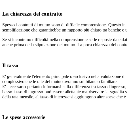
La chiarezza del contratto
Spesso i contratti di mutuo sono di difficile comprensione. Questo in pa
semplificazione che garantirebbe un rapporto più chiaro tra banche e ute
Se si incontrano difficoltà nella comprensione e se le risposte date da
anche prima della stipulazione del mutuo. La poca chiarezza del contratt
Il tasso
E' generalmente l'elemento principale o esclusivo nella valutazione di u
complessivo che le rate del mutuo avranno sul bilancio familiare.
E' necessario pertanto informarsi sulla differenza tra tasso d'ingresso
basso tasso di ingresso può essere allettante ma riservare la sgradita
della rata mensile, al tasso di interesse si aggiungono altre spese che
Le spese accessorie