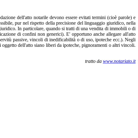
dazione dell'atto notarile devono essere evitati termini (cioè parole) e
ibile, pur nel rispetto della precisione del linguaggio giuridico, nella
uridico. In particolare, quando si tratti di una vendita di immobili o di
dicazione di confini non generici). E' opportuno anche allegare all'atto
servitù passive, vincoli di inedificabilità o di uso, ipoteche ecc.). Negli
oggetto dell'atto siano liberi da ipoteche, pignoramenti o altri vincoli.
tratto da
www.notariato.it