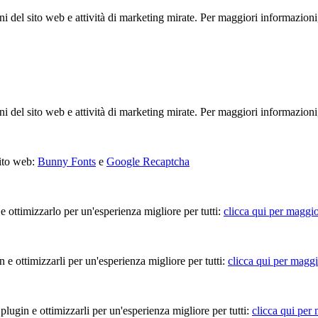
ioni del sito web e attività di marketing mirate. Per maggiori informazioni
ioni del sito web e attività di marketing mirate. Per maggiori informazioni
sito web:
Bunny Fonts
e
Google Recaptcha
 e ottimizzarlo per un'esperienza migliore per tutti:
clicca qui per maggio
in e ottimizzarli per un'esperienza migliore per tutti:
clicca qui per maggi
 plugin e ottimizzarli per un'esperienza migliore per tutti:
clicca qui per