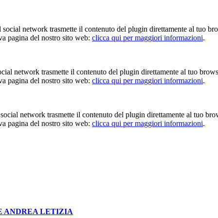
Il social network trasmette il contenuto del plugin direttamente al tuo br
iva pagina del nostro sito web:
clicca qui per maggiori informazioni
.
 social network trasmette il contenuto del plugin direttamente al tuo brow
iva pagina del nostro sito web:
clicca qui per maggiori informazioni
.
Il social network trasmette il contenuto del plugin direttamente al tuo br
iva pagina del nostro sito web:
clicca qui per maggiori informazioni
.
E ANDREA LETIZIA