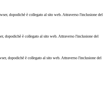
owser, dopodichè è collegato al sito web. Attraverso l'inclusione del
ser, dopodichè è collegato al sito web. Attraverso l'inclusione del
owser, dopodichè è collegato al sito web. Attraverso l'inclusione del