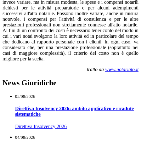
invece variare, ma in misura modesta, le spese e i compensi notarili
richiesti per le attività preparatorie e per alcuni adempimenti
successivi all'atto notarile. Possono inoltre variare, anche in misura
notevole, i compensi per l'attività di consulenza e per le altre
prestazioni professionali non strettamente connesse all'atto notarile.
Ai fini di un confronto dei costi è necessario tener conto del modo in
cui i vari notai svolgono la loro attività ed in particolare del tempo
che dedicano al rapporto personale con i clienti. In ogni caso, va
considerato che, per una prestazione professionale (soprattutto nei
casi di maggiore complessità), il criterio del costo non è quello
migliore per la scelta.
tratto da
www.notariato.it
News Giuridiche
05/08/2026
Direttiva Insolvency 2026: ambito applicativo e ricadute
sistematiche
Direttiva Insolvency 2026
04/08/2026