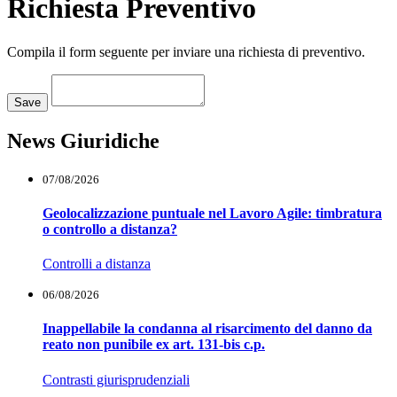
Richiesta Preventivo
Compila il form seguente per inviare una richiesta di preventivo.
Loading...
Save
News Giuridiche
07/08/2026
Geolocalizzazione puntuale nel Lavoro Agile: timbratura
o controllo a distanza?
Controlli a distanza
06/08/2026
Inappellabile la condanna al risarcimento del danno da
reato non punibile ex art. 131-bis c.p.
Contrasti giurisprudenziali