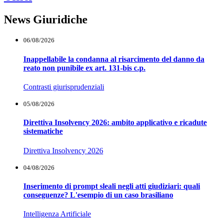
News Giuridiche
06/08/2026
Inappellabile la condanna al risarcimento del danno da
reato non punibile ex art. 131-bis c.p.
Contrasti giurisprudenziali
05/08/2026
Direttiva Insolvency 2026: ambito applicativo e ricadute
sistematiche
Direttiva Insolvency 2026
04/08/2026
Inserimento di prompt sleali negli atti giudiziari: quali
conseguenze? L'esempio di un caso brasiliano
Intelligenza Artificiale